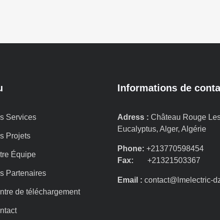
u
Informations de conta
s Services
Adress :
Château Rouge Le
Eucalyptus, Alger, Algérie
s Projets
Phone:
+213770598454
tre Équipe
Fax:
+21321503367
s Partenaires
Email :
contact@lmelectric-d
ntre de téléchargement
ntact