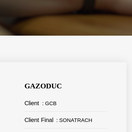
GAZODUC
Client
: GCB
Client Final
: SONATRACH