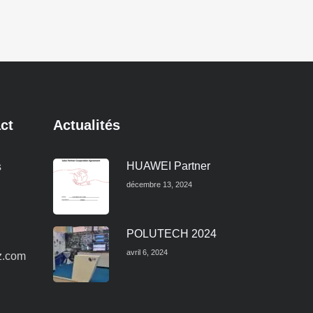
ct
Actualités
HUAWEI Partner
s
décembre 13, 2024
POLUTECH 2024
avril 6, 2024
z.com