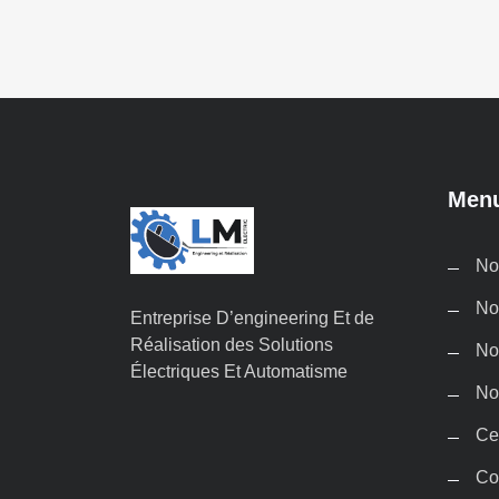
Men
No
No
Entreprise D’engineering Et de
Réalisation des Solutions
No
Électriques Et Automatisme
No
Ce
Co